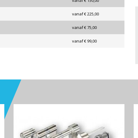
vanaf € 150,00
vanaf € 225,00
vanaf € 75,00
vanaf € 99,00