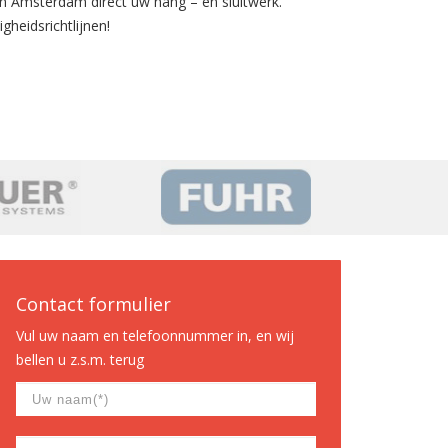
n Amsterdam direct uw hang – en sluitwerk.
gheidsrichtlijnen!
Contact formulier
Vul uw naam en telefoonnummer in, en wij
bellen u z.s.m. terug