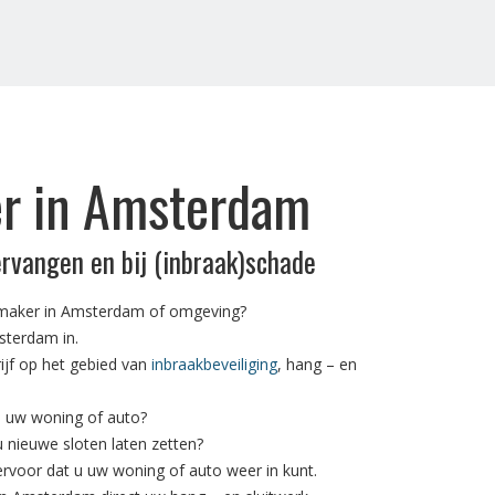
r in Amsterdam
ervangen en bij (inbraak)schade
nmaker in Amsterdam of omgeving?
sterdam in.
rijf op het gebied van
inbraakbeveiliging
, hang – en
n uw woning of auto?
 u nieuwe sloten laten zetten?
voor dat u uw woning of auto weer in kunt.