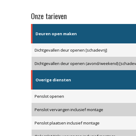
Onze tarieven
Deuren open maken
Dichtgevallen deur openen [schadevrij]
Dichtgevallen deur openen (avond/weekend) [schadevr
Overige diensten
Penslot openen
Penslot vervangen inclusief montage
Penslot plaatsen inclusief montage