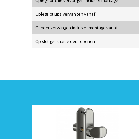
Oplegslot Yale vervangen inclusief montage
Oplegslot Lips vervangen vanaf
Cilinder vervangen inclusief montage vanaf
Op slot gedraaide deur openen