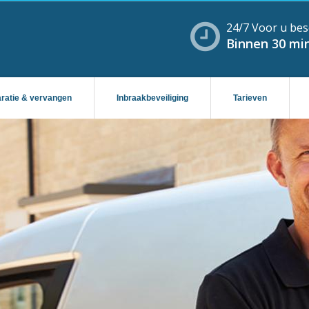
24/7 Voor u bes
Binnen 30 min
aratie & vervangen
Inbraakbeveiliging
Tarieven