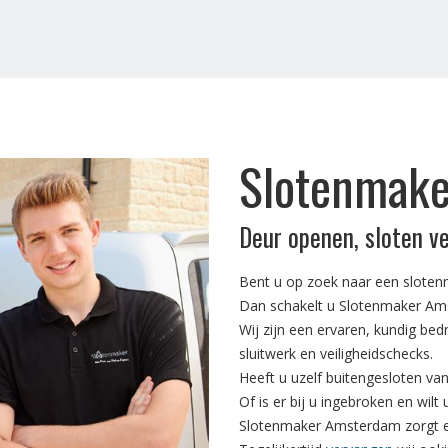
Slotenmake
Deur openen, sloten v
Bent u op zoek naar een slote
Dan schakelt u Slotenmaker Am
Wij zijn een ervaren, kundig bed
sluitwerk en veiligheidschecks.
Heeft u uzelf buitengesloten va
Of is er bij u ingebroken en wilt
Slotenmaker Amsterdam zorgt er